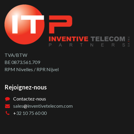
TVA/BTW
BE 0873.561.709
RPM Nivelles / RPR Nijvel
Rejoignez-nous
Contactez-nous
sales
@
inventivetelecom.com
+
32 10 75 60 00