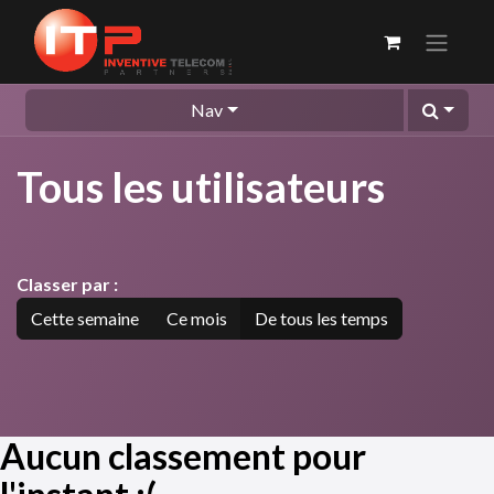
Nav
Tous les utilisateurs
Classer par :
Cette semaine
Ce mois
De tous les temps
Aucun classement pour