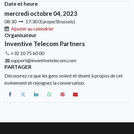
Date et heure
mercredi octobre 04, 2023
08:30
17:30
(
Europe/Brussels
)
Ajouter au calendrier
Organisateur
Inventive Telecom Partners
+32 10 75 60 00
support@inventivetelecom.com
PARTAGER
Découvrez ce que les gens voient et disent à propos de cet
événement et rejoignez la conversation.